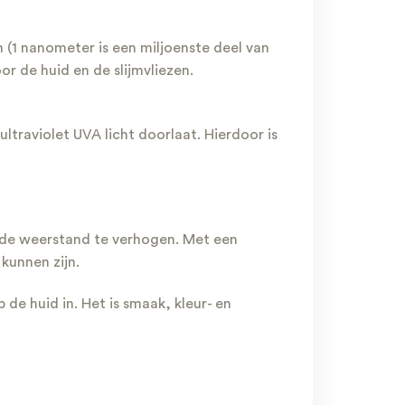
n (1 nanometer is een miljoenste deel van
or de huid en de slijmvliezen.
ltraviolet UVA licht doorlaat. Hierdoor is
m de weerstand te verhogen. Met een
 kunnen zijn.
p de huid in. Het is smaak, kleur- en