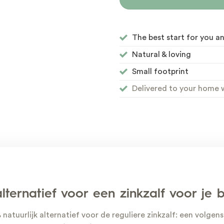
The best start for you a
Natural & loving
Small footprint
Delivered to your home w
ternatief voor een zinkzalf voor je 
0% natuurlijk alternatief voor de reguliere zinkzalf: een vol