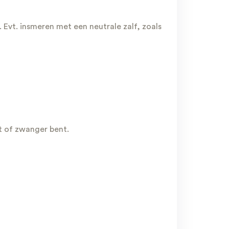
Evt. insmeren met een neutrale zalf, zoals
t of zwanger bent.