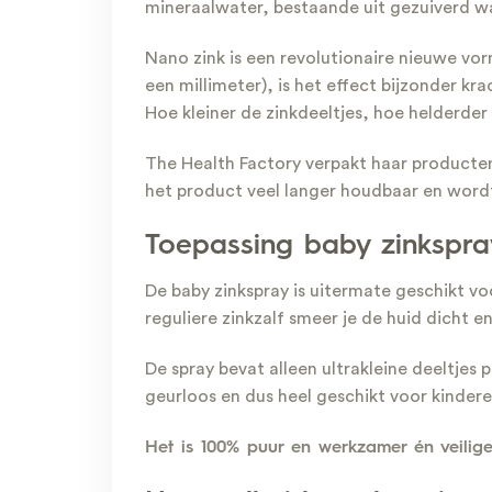
mineraalwater, bestaande uit gezuiverd wa
Nano zink is een revolutionaire nieuwe vor
een millimeter), is het effect bijzonder k
Hoe kleiner de zinkdeeltjes, hoe helderder
The Health Factory verpakt haar producten 
het product veel langer houdbaar en wordt
Toepassing baby zinkspra
De baby zinkspray is uitermate geschikt 
reguliere zinkzalf smeer je de huid dicht e
De spray bevat alleen ultrakleine deeltjes p
geurloos en dus heel geschikt voor kindere
Het is 100% puur en werkzamer én veilig