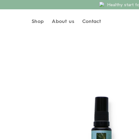
Skip
Healthy start 
to
content
Shop
About us
Contact