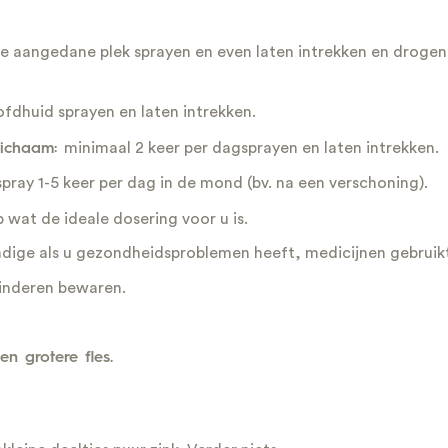
e aangedane plek sprayen en even laten intrekken en drogen. 
fdhuid sprayen en laten intrekken.
minimaal 2 keer per dagsprayen en laten intrekken.
lichaam:
spray 1-5 keer per dag in de mond (bv. na een verschoning).
wat de ideale dosering voor u is.
ige als u gezondheidsproblemen heeft, medicijnen gebruik
kinderen bewaren.
en grotere fles.