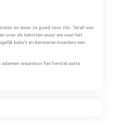
neralen en waar ze goed voor zijn. Terah van
en over de tekorten waar we over het
elijk baby’s en kersverse moeders een
n ademen waardoor het herstel extra